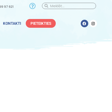
99 97 621
PIETEIKTIES
KONTAKTI