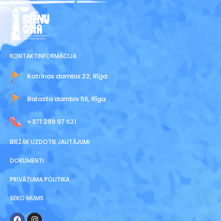
KONTAKTINFORMĀCIJA
Katrīnas dambis 22, Rīga
Balasta dambis 56, Rīga
+371 299 97 621
BIEŽĀK UZDOTIE JAUTĀJUMI
DOKUMENTI
PRIVĀTUMA POLITIKA
SEKO MUMS