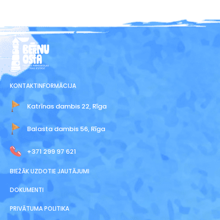
KONTAKTINFORMĀCIJA
Katrīnas dambis 22, Rīga
Balasta dambis 56, Rīga
+371 299 97 621
BIEŽĀK UZDOTIE JAUTĀJUMI
DOKUMENTI
PRIVĀTUMA POLITIKA