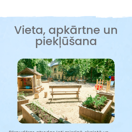
Vieta, apkārtne un
piekļūšana