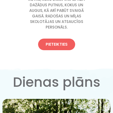
DAŽĀDUS PUTNUS, KOKUS UN
AUGUS, KĀ ARĪ PABŪT SVAIGĀ
GAISĀ. RADOŠAS UN MĪĻAS
SKOLOTĀJAS UN ATSAUCĪGS
PERSONĀLS.
PIETEIKTIES
Dienas plāns