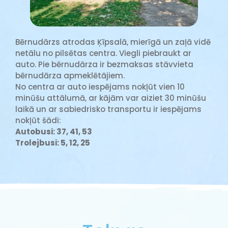
Bērnudārzs atrodas Ķīpsalā, mierīgā un zaļā vidē
netālu no pilsētas centra. Viegli piebraukt ar
auto. Pie bērnudārza ir bezmaksas stāvvieta
bērnudārza apmeklētājiem.
No centra ar auto iespējams nokļūt vien 10
minūšu attālumā, ar kājām var aiziet 30 minūšu
laikā un ar sabiedrisko transportu ir iespējams
nokļūt šādi:
Autobusi: 37, 41, 53
Trolejbusi: 5, 12, 25