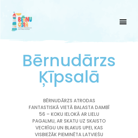
Bērnudārzs
Ķīpsalā
BĒRNUDĀRZS ATRODAS
FANTASTISKĀ VIETĀ BALASTA DAMBĪ
56 – KOKU IELOKĀ AR LIELU
PAGALMU, AR SKATU UZ SKAISTO
VECRĪGU UN BLAKUS UPEI, KAS
VISBIEŽĀK PIEMINĒTA LATVIEŠU