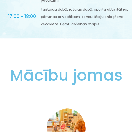
pasākumi
Pastaiga dabā, rotaļas dabā, sporta aktivitātes,
17:00 - 18:00
pārrunas ar vecākiem, konsultāciju sniegšana
vecākiem. Bērnu došanās mājās
Mācību jomas