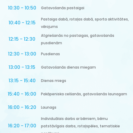
10:30 - 10:50
Gatavošanās pastaigai
Pastaiga dabā, rotaļas dabā, sporta aktivitātes,
10:40 - 12:15
vērojums
Atgriešanās no pastaigas, gatavošanās
12:15 - 12:30
pusdienām
12:30 - 13:00
Pusdienas
13:00 - 13:15
Gatavošanās dienas miegam
13:15 - 15:40
Dienas miegs
15:40 - 16:00
Pakāpeniska celšanās, gatavošanās launagam
16:00 - 16:20
Launags
Individuālais darbs ar bērniem, bērnu
16:20 - 17:00
patstāvīgais darbs, rotaļspēles, tematiskie