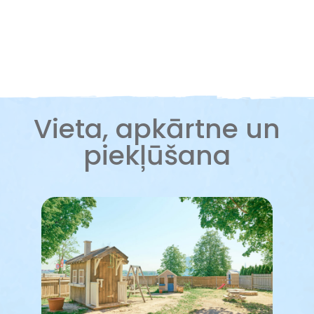
Vieta, apkārtne un
piekļūšana