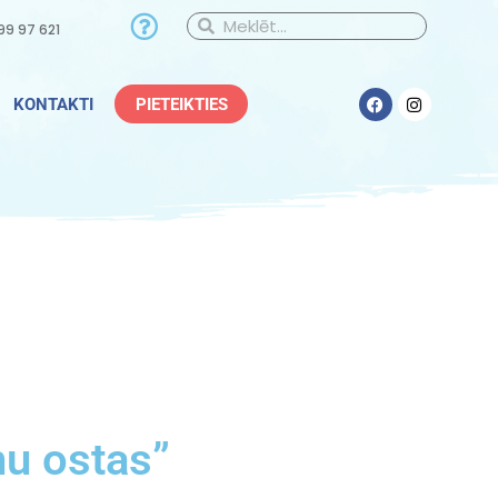
99 97 621
PIETEIKTIES
KONTAKTI
u ostas”