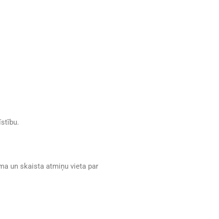
īstību.
ma un skaista atmiņu vieta par